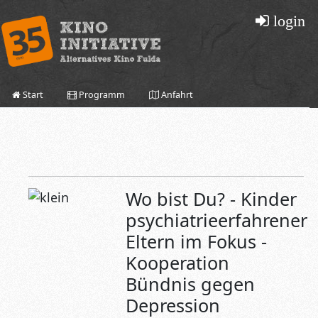
login
Start
Programm
Anfahrt
Wo bist Du? - Kinder
psychiatrieerfahrener
Eltern im Fokus -
Kooperation
Bündnis gegen
Depression