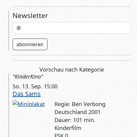
Newsletter
E-
Mail
Feld
für
abonnieren
Newsletter"
Vorschau nach Kategorie
"KinderKino"
So. 13. Sep. 15:00
Das Sams
Regie: Ben Verbong
Deutschland 2001
Dauer: 101 min.
Kinderfilm
FSK 0